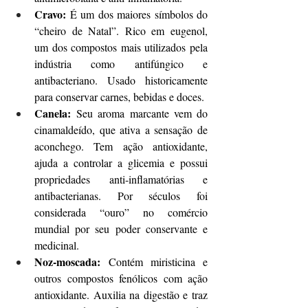
Cravo: 
É um dos maiores símbolos do 
“cheiro de Natal”. Rico em eugenol, 
um dos compostos mais utilizados pela 
indústria como antifúngico e 
antibacteriano. Usado historicamente 
para conservar carnes, bebidas e doces.
Canela:
 Seu aroma marcante vem do 
cinamaldeído, que ativa a sensação de 
aconchego. Tem ação antioxidante, 
ajuda a controlar a glicemia e possui 
propriedades anti-inflamatórias e 
antibacterianas. Por séculos foi 
considerada “ouro” no comércio 
mundial por seu poder conservante e 
medicinal.
Noz-moscada:
 Contém miristicina e 
outros compostos fenólicos com ação 
antioxidante. Auxilia na digestão e traz 