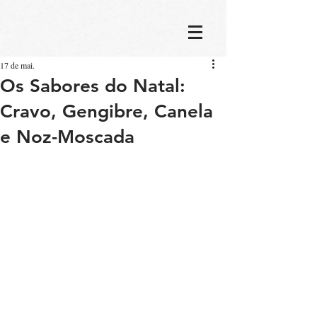
17 de mai.
Os Sabores do Natal:
Cravo, Gengibre, Canela
e Noz-Moscada