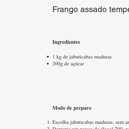
Frango assado tempe
Ingredientes
1 kg de jabuticabas maduras
200g de açúcar
Modo de preparo
Escolha jabuticabas maduras, sem am
Derrame um pouco de álcool 70% no 