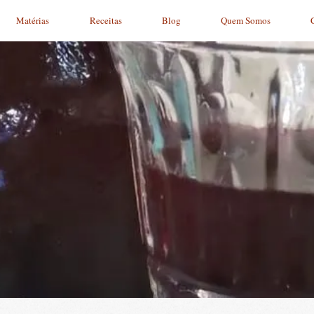
Matérias
Receitas
Blog
Quem Somos