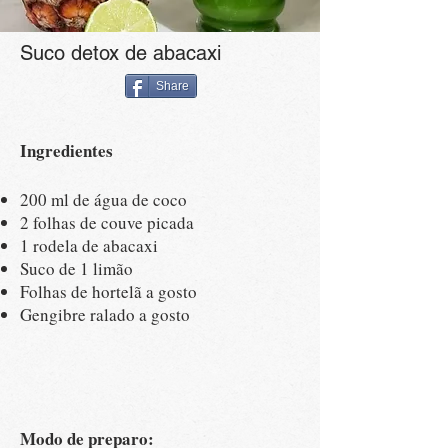
Suco detox de abacaxi
Share
Ingredientes
200 ml de água de coco
2 folhas de couve picada
1 rodela de abacaxi
Suco de 1 limão
Folhas de hortelã a gosto
Gengibre ralado a gosto
Modo de preparo: