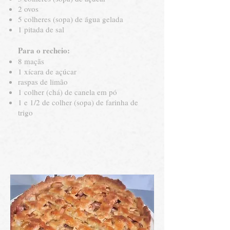
2 ovos
5 colheres (sopa) de água gelada
1 pitada de sal
Para o recheio:
8 maçãs
1 xícara de açúcar
raspas de limão
1 colher (chá) de canela em pó
1 e 1/2 de colher (sopa) de farinha de
trigo