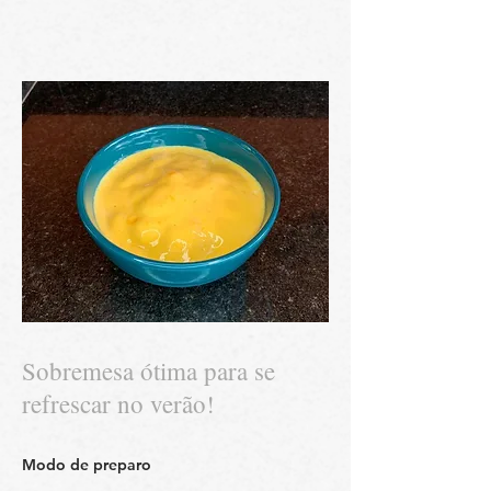
Sobremesa ótima para se
refrescar no verão!
Modo de preparo