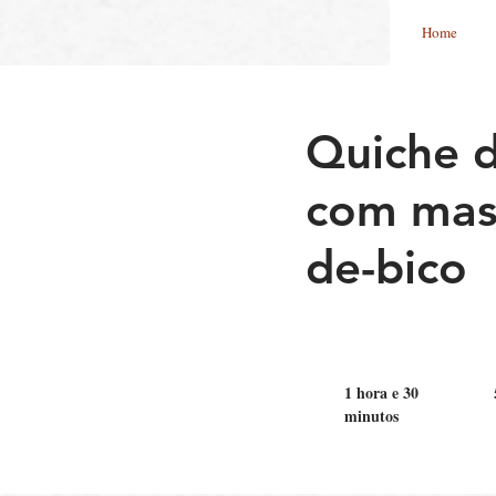
Home
Quiche d
com mas
de-bico
1 hora e 30
minutos