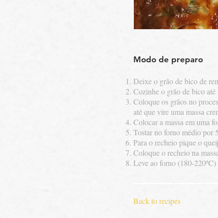
Modo de preparo
Deixe o grão de bico de re
Cozinhe o grão de bico até 
Coloque os grãos no process
até que vire uma massa cre
Colocar a massa em uma fo
Tostar no forno médio por 
Para o recheio pique o quei
Coloque o recheio na mass
Leve ao forno (180-220ºC) 
Back to recipes