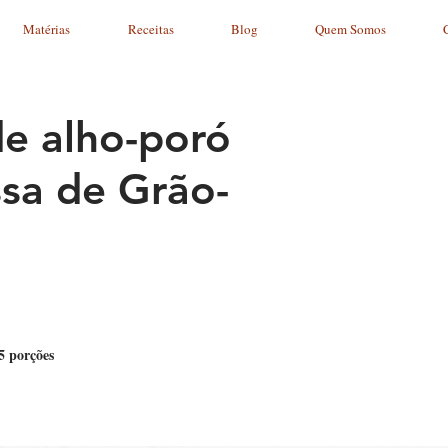
Matérias
Receitas
Blog
Quem Somos
e alho-poró
sa de Grão-
5 porções