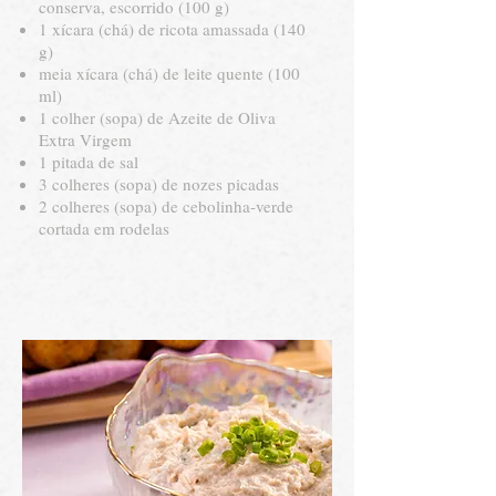
conserva, escorrido (100 g)
1 xícara (chá) de ricota amassada (140
g)
meia xícara (chá) de leite quente (100
ml)
1 colher (sopa) de Azeite de Oliva
Extra Virgem
1 pitada de sal
3 colheres (sopa) de nozes picadas
2 colheres (sopa) de cebolinha-verde
cortada em rodelas