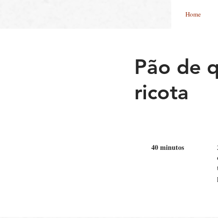
Home
Pão de 
ricota
40 minutos