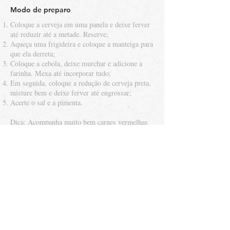
Modo de preparo
Coloque a cerveja em uma panela e deixe ferver
até reduzir até a metade. Reserve;
Aqueça uma frigideira e coloque a manteiga para
que ela derreta;
Coloque a cebola, deixe murchar e adicione a
farinha. Mexa até incorporar tudo;
Em seguida, coloque a redução de cerveja preta,
misture bem e deixe ferver até engrossar;
Acerte o sal e a pimenta.
Dica: Acompanha muito bem carnes vermelhas
ou pode ser servido como molho de sanduíches.
Back to recipes