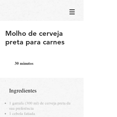
Molho de cerveja
preta para carnes
30 minutos
Ingredientes
1 garrafa (300 ml) de cerveja preta da
sua preferência
1 cebola fatiada