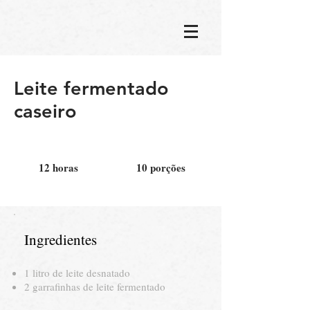
Leite fermentado
caseiro
12 horas
10 porções
Ingredientes
1 litro de leite desnatado
2 garrafinhas de leite fermentado