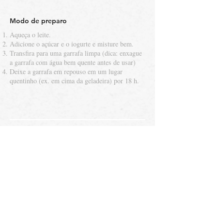
Modo de preparo
Aqueça o leite.
Adicione o açúcar e o iogurte e misture bem.
Transfira para uma garrafa limpa (dica: enxague
a garrafa com água bem quente antes de usar)
Deixe a garrafa em repouso em um lugar
quentinho (ex. em cima da geladeira) por 18 h.
Back to recipes