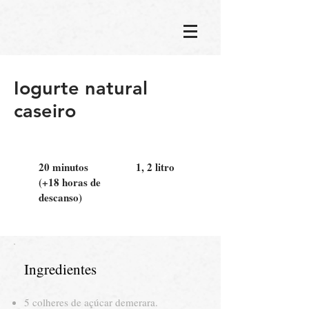
Iogurte natural
caseiro
20 minutos
1, 2 litro
(+18 horas de
descanso)
Ingredientes
5 colheres de açúcar demerara.