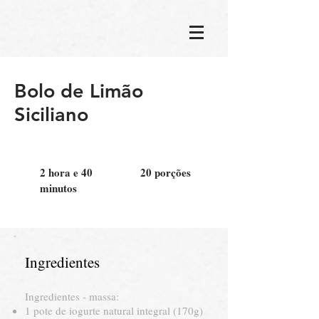
Bolo de Limão
Siciliano
2 hora e 40
20 porções
minutos
Ingredientes
Ingredientes - massa:
1 pote de iogurte natural integral (170g)