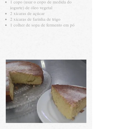
1 copo (usar o copo de medida do
iogurte) de óleo vegetal
2 xícaras de açúcar
2 xícaras de farinha de trigo
1 colher de sopa de fermento em pó