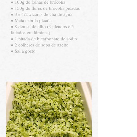
● 100g de folhas de brócolis
● 150g de flores de brócolis picadas
● 3 e 1/2 xícaras de chá de água
● Meia cebola picada
● 8 dentes de alho (3 picados e 5
fatiados em lâminas)
● 1 pitada de bicarbonato de sódio
● 2 colheres de sopa de azeite
● Sal a gosto