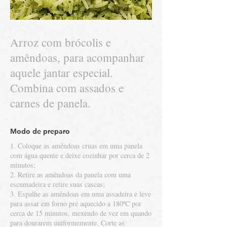
Arroz com brócolis e
amêndoas, para acompanhar
aquele jantar especial.
Combina com assados e
carnes de panela.
Modo de preparo
1. Coloque as amêndoas cruas em uma panela
com água quente e deixe cozinhar por cerca de 2
minutos;
2. Retire as amêndoas da panela com uma
escumadeira e retire suas cascas;
3. Espalhe as amêndoas em uma assadeira e leve
para assar em forno pré aquecido a 180ºC por
cerca de 15 minutos, mexendo de vez em quando
para dourarem uniformemente. Corte as