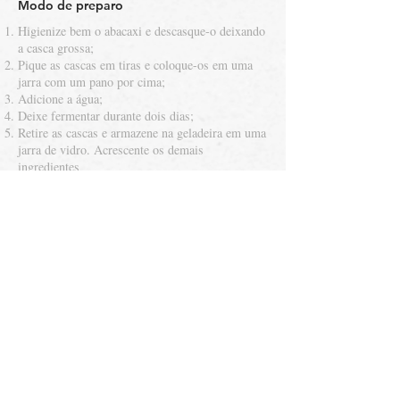
Modo de preparo
Higienize bem o abacaxi e descasque-o deixando
a casca grossa;
Pique as cascas em tiras e coloque-os em uma
jarra com um pano por cima;
Adicione a água;
Deixe fermentar durante dois dias;
Retire as cascas e armazene na geladeira em uma
jarra de vidro. Acrescente os demais
ingredientes
​Créditos: Julyanne Dias dos Santos.
Back to recipes