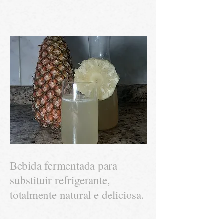
Bebida fermentada para
substituir refrigerante,
totalmente natural e deliciosa.