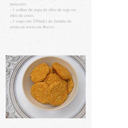
mascavo;
- 1 colher de sopa de óleo de soja ou
óleo de coco;
- 1 copo (de 250mL) de farinha de
aveia ou aveia em flocos;